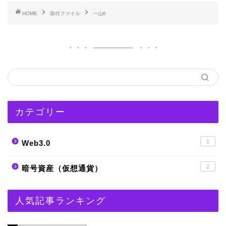
HOME
添付ファイル
一山6
カテゴリー
1
Web3.0
2
暗号資産（仮想通貨）
人気記事ランキング