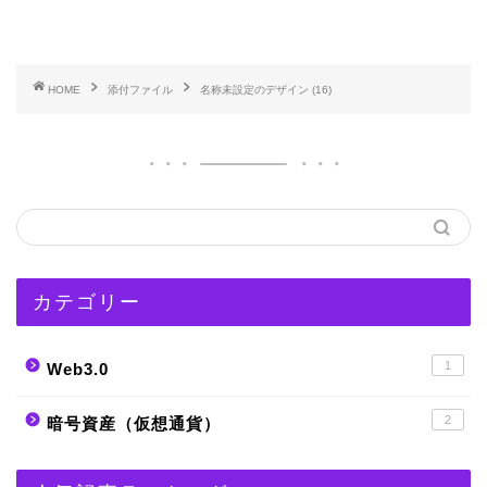
HOME
添付ファイル
名称未設定のデザイン (16)
カテゴリー
1
Web3.0
2
暗号資産（仮想通貨）