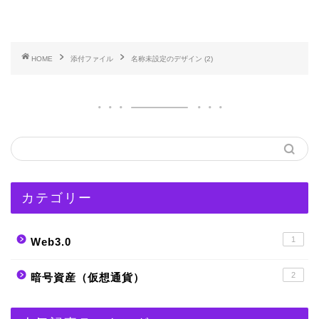
HOME
添付ファイル
名称未設定のデザイン (2)
カテゴリー
1
Web3.0
2
暗号資産（仮想通貨）