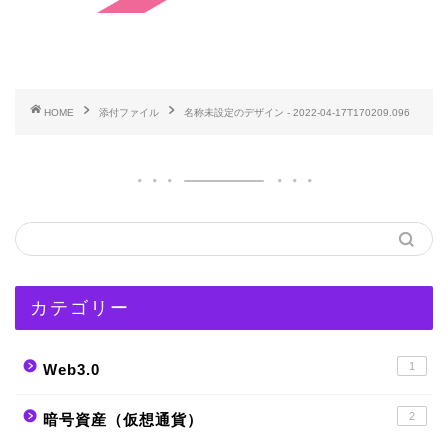
HOME
添付ファイル
名称未設定のデザイン - 2022-04-17T170209.096
カテゴリー
1
Web3.0
2
暗号資産（仮想通貨）