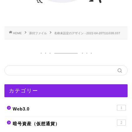
HOME
添付ファイル
名称未設定のデザイン - 2022-04-20T111038.037
カテゴリー
1
Web3.0
2
暗号資産（仮想通貨）