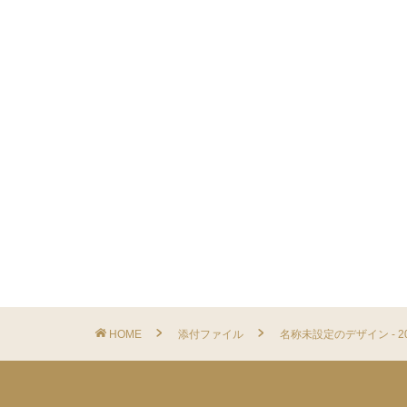
HOME
添付ファイル
名称未設定のデザイン - 2022