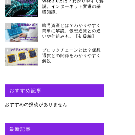
Web3.0とは？わかりやすく解
6
説。インターネット変遷の基
礎知識。
暗号資産とは？わかりやすく
7
簡単に解説。仮想通貨との違
いや仕組みも。【初級編】
ブロックチェーンとは？仮想
8
通貨との関係をわかりやすく
解説
おすすめ記事
おすすめの投稿がありません
最新記事