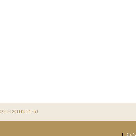
-04-20T111524.250
初心