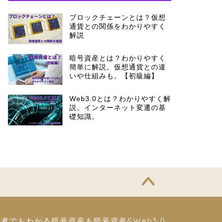
ブロックチェーンとは？仮想
通貨との関係をわかりやすく
解説
暗号資産とは？わかりやすく
簡単に解説。仮想通貨との違
いや仕組みも。【初級編】
Web3.0とは？わかりやすく解
説。インターネット変遷の基
礎知識。
者でもわかる暗号資産＆暗号資産&Web3.0