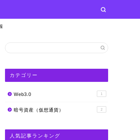
報
カテゴリー
Web3.0
1
暗号資産（仮想通貨）
2
人気記事ランキング