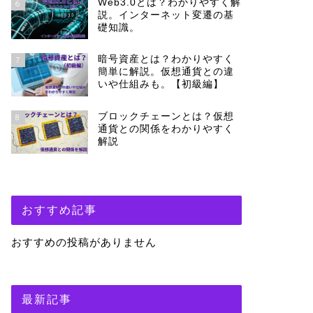
Web3.0とは？わかりやすく解
6
説。インターネット変遷の基
礎知識。
暗号資産とは？わかりやすく
7
簡単に解説。仮想通貨との違
いや仕組みも。【初級編】
ブロックチェーンとは？仮想
8
通貨との関係をわかりやすく
解説
おすすめ記事
おすすめの投稿がありません
最新記事