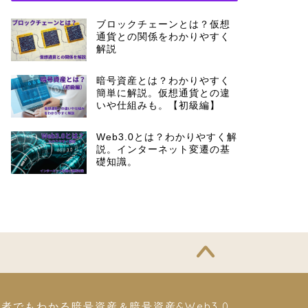
ブロックチェーンとは？仮想
通貨との関係をわかりやすく
解説
暗号資産とは？わかりやすく
簡単に解説。仮想通貨との違
いや仕組みも。【初級編】
Web3.0とは？わかりやすく解
説。インターネット変遷の基
礎知識。
者でもわかる暗号資産＆暗号資産&Web3.0