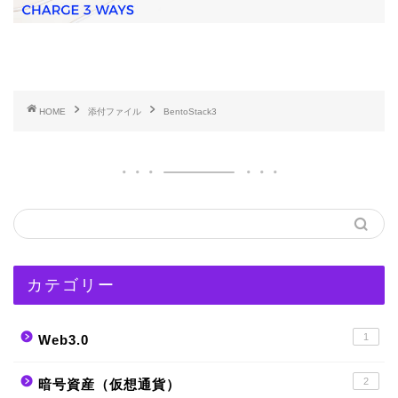
HOME
添付ファイル
BentoStack3
カテゴリー
1
Web3.0
2
暗号資産（仮想通貨）