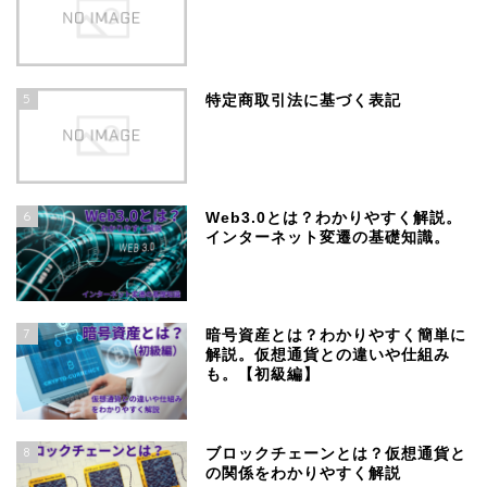
5
特定商取引法に基づく表記
6
Web3.0とは？わかりやすく解説。
インターネット変遷の基礎知識。
7
暗号資産とは？わかりやすく簡単に
解説。仮想通貨との違いや仕組み
も。【初級編】
8
ブロックチェーンとは？仮想通貨と
の関係をわかりやすく解説