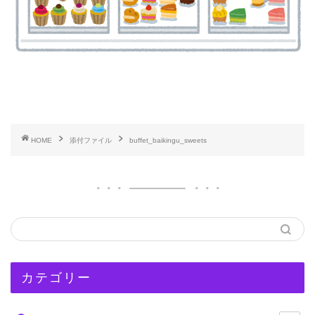
HOME
添付ファイル
buffet_baikingu_sweets
カテゴリー