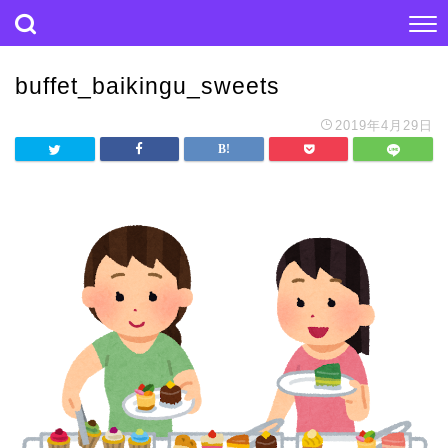
buffet_baikingu_sweets
2019年4月29日