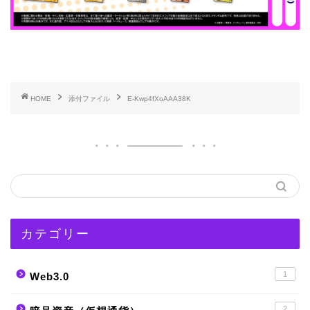
HOME
添付ファイル
E-Kwp4fXoAAA38K
カテゴリー
1
Web3.0
2