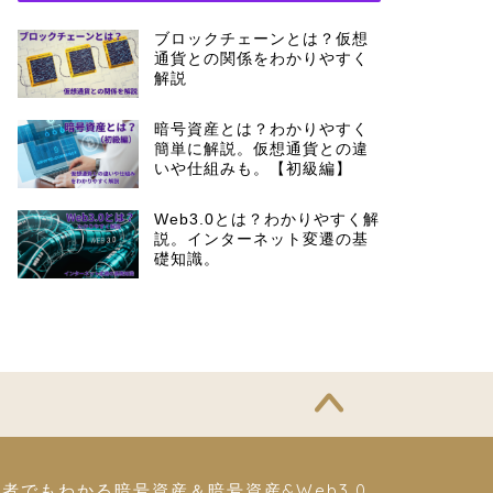
ブロックチェーンとは？仮想
通貨との関係をわかりやすく
解説
暗号資産とは？わかりやすく
簡単に解説。仮想通貨との違
いや仕組みも。【初級編】
Web3.0とは？わかりやすく解
説。インターネット変遷の基
礎知識。
者でもわかる暗号資産＆暗号資産&Web3.0