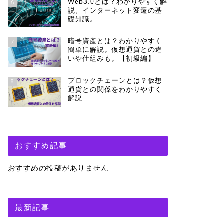
Web3.0とは？わかりやすく解
6
説。インターネット変遷の基
礎知識。
暗号資産とは？わかりやすく
7
簡単に解説。仮想通貨との違
いや仕組みも。【初級編】
ブロックチェーンとは？仮想
8
通貨との関係をわかりやすく
解説
おすすめ記事
おすすめの投稿がありません
最新記事