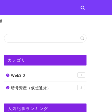
報
カテゴリー
Web3.0
1
暗号資産（仮想通貨）
2
人気記事ランキング